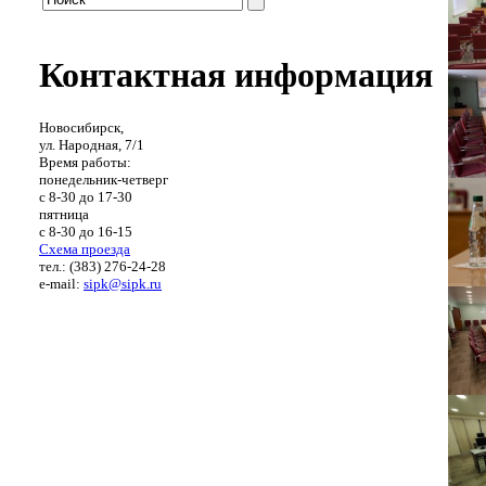
Контактная информация
Новосибирск,
ул. Народная, 7/1
Время работы:
понедельник-четверг
с 8-30 до 17-30
пятница
с 8-30 до 16-15
Схема проезда
тел.: (383) 276-24-28
e-mail:
sipk@sipk.ru