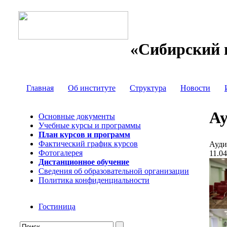
«Сибирский 
Главная
Об институте
Структура
Новости
Ау
Основные документы
Учебные курсы и программы
План курсов и программ
Фактический график курсов
Ауди
Фотогалерея
11.0
Дистанционное обучение
Сведения об образовательной организации
Политика конфиденциальности
Гостиница