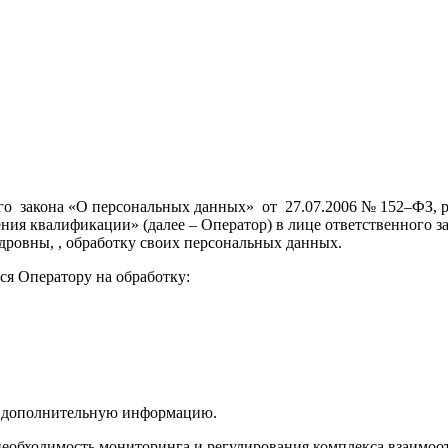
ного закона «О персональных данных» от 27.07.2006 № 152–ФЗ
ия квалификации» (далее – Оператор) в лице ответственного з
дровны, , обработку своих персональных данных.
ся Оператору на обработку:
та дополнительную информацию.
 необходимость мониторинга и регулирования комплекса взаим