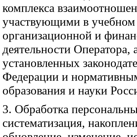
комплекса взаимоотноше
участвующими в учебном п
организационной и финан
деятельности Оператора, а
установленных законодат
Федерации и нормативны
образования и науки Росс
3. Обработка персональны
систематизация, накоплен
обновление, изменение, и