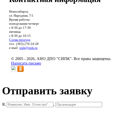
Новосибирск,
ул. Народная, 7/1
Время работы:
понедельник-четверг
с 8-30 до 17-30
пятница
с 8-30 до 16-15
Схема проезда
тел.: (383) 276-24-28
e-mail:
sipk@sipk.ru
© 2005 - 2026, АНО ДПО "СИПК". Все права защищены.
Написать письмо
Отправить заявку
Я,
,