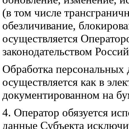
(в том числе трансгранич
обезличивание, блокирова
осуществляется Операторо
законодательством Росси
Обработка персональных 
осуществляется как в элек
документированном на бу
4. Оператор обязуется ис
данные Субъекта исключит